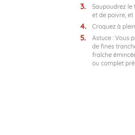
Saupoudrez le 
et de poivre, et
Croquez à plein
Astuce : Vous 
de fines tranch
fraîche émincée.
ou complet pré