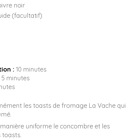
oivre noir
quide (facultatif)
ion :
10 minutes
5 minutes
nutes
rmément les toasts de fromage La Vache qui
umé.
 manière uniforme le concombre et les
 toasts.