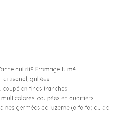
 Vache qui rit® Fromage fumé
 artisanal, grillées
, coupé en fines tranches
 multicolores, coupées en quartiers
raines germées de luzerne (alfalfa) ou de