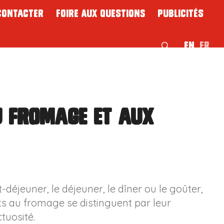
contacter
Foire Aux Questions
Publicités
EN
FR
u fromage et aux
t-déjeuner, le déjeuner, le dîner ou le goûter,
s au fromage se distinguent par leur
tuosité.