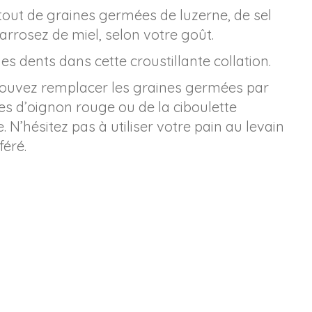
tout de graines germées de luzerne, de sel
 arrosez de miel, selon votre goût.
es dents dans cette croustillante collation.
pouvez remplacer les graines germées par
es d’oignon rouge ou de la ciboulette
 N’hésitez pas à utiliser votre pain au levain
féré.