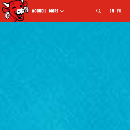
EN
FR
Accueil
More