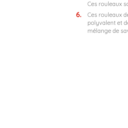
Ces rouleaux so
Ces rouleaux d
polyvalent et d
mélange de sav