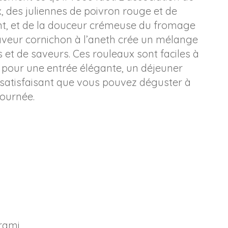
 des juliennes de poivron rouge et de
, et de la douceur crémeuse du fromage
aveur cornichon à l’aneth crée un mélange
s et de saveurs. Ces rouleaux sont faciles à
s pour une entrée élégante, un déjeuner
 satisfaisant que vous pouvez déguster à
journée.
rami