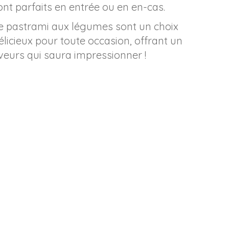
nt parfaits en entrée ou en en-cas.
e pastrami aux légumes sont un choix
élicieux pour toute occasion, offrant un
eurs qui saura impressionner !