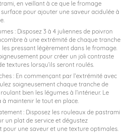
rami, en veillant à ce que le fromage
 surface pour ajouter une saveur acidulée à
e.
umes : Disposez 3 à 4 juliennes de poivron
ncombre à une extrémité de chaque tranche
n les pressant légèrement dans le fromage.
oigneusement pour créer un joli contraste
e textures lorsqu’ils seront roulés.
nches : En commençant par l’extrémité avec
oulez soigneusement chaque tranche de
roulant bien les légumes à l’intérieur. Le
à maintenir le tout en place.
tement : Disposez les rouleaux de pastrami
r un plat de service et dégustez
pour une saveur et une texture optimales.