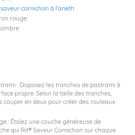
 saveur cornichon à l’aneth
vron rouge
ncombre
trami : Disposez les tranches de pastrami à
face propre. Selon la taille des tranches,
s couper en deux pour créer des rouleaux
age : Étalez une couche généreuse de
he qui Rit® Saveur Cornichon sur chaque