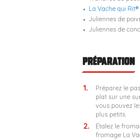
La Vache qui Rit®
Juliennes de poi
Juliennes de co
Préparation
Préparez le pas
plat sur une sur
vous pouvez le
plus petits.
Étalez le from
fromage La Vac