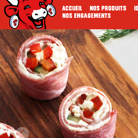
Accueil
Nos Produits
I
Nos Engagements